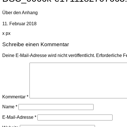
Über den Anhang
11. Februar 2018
x
px
Schreibe einen Kommentar
Deine E-Mail-Adresse wird nicht veröffentlicht.
Erforderliche F
Kommentar
*
Name
*
E-Mail-Adresse
*