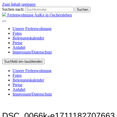
Zum Inhalt springen
Suchen nach:
Ferienwohnung AnKe in Oschersleben
Unsere Ferienwohnung
Fotos
Belegungskalender
Preise
Anfahrt
Impressum/Datenschutz
Suchfeld ein-/ausblenden
Unsere Ferienwohnung
Fotos
Belegungskalender
Preise
Anfahrt
Impressum/Datenschutz
DSC_0066k-e1711182707663.