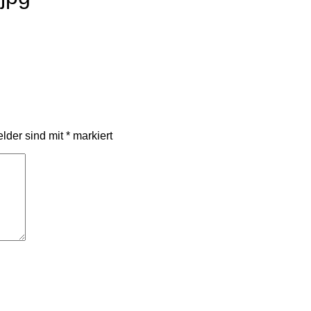
elder sind mit
*
markiert