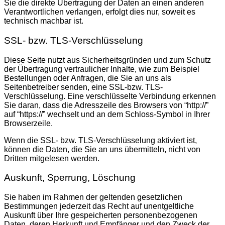
Sie die direkte Übertragung der Daten an einen anderen
Verantwortlichen verlangen, erfolgt dies nur, soweit es
technisch machbar ist.
SSL- bzw. TLS-Verschlüsselung
Diese Seite nutzt aus Sicherheitsgründen und zum Schutz
der Übertragung vertraulicher Inhalte, wie zum Beispiel
Bestellungen oder Anfragen, die Sie an uns als
Seitenbetreiber senden, eine SSL-bzw. TLS-
Verschlüsselung. Eine verschlüsselte Verbindung erkennen
Sie daran, dass die Adresszeile des Browsers von “http://”
auf “https://” wechselt und an dem Schloss-Symbol in Ihrer
Browserzeile.
Wenn die SSL- bzw. TLS-Verschlüsselung aktiviert ist,
können die Daten, die Sie an uns übermitteln, nicht von
Dritten mitgelesen werden.
Auskunft, Sperrung, Löschung
Sie haben im Rahmen der geltenden gesetzlichen
Bestimmungen jederzeit das Recht auf unentgeltliche
Auskunft über Ihre gespeicherten personenbezogenen
Daten, deren Herkunft und Empfänger und den Zweck der