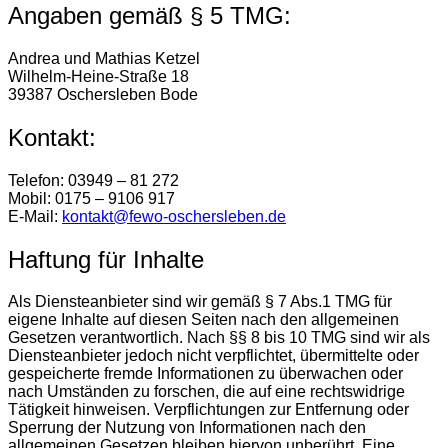
Angaben gemäß § 5 TMG:
Andrea und Mathias Ketzel
Wilhelm-Heine-Straße 18
39387 Oschersleben Bode
Kontakt:
Telefon: 03949 – 81 272
Mobil: 0175 – 9106 917
E-Mail:
kontakt@fewo-oschersleben.de
Haftung für Inhalte
Als Diensteanbieter sind wir gemäß § 7 Abs.1 TMG für
eigene Inhalte auf diesen Seiten nach den allgemeinen
Gesetzen verantwortlich. Nach §§ 8 bis 10 TMG sind wir als
Diensteanbieter jedoch nicht verpflichtet, übermittelte oder
gespeicherte fremde Informationen zu überwachen oder
nach Umständen zu forschen, die auf eine rechtswidrige
Tätigkeit hinweisen. Verpflichtungen zur Entfernung oder
Sperrung der Nutzung von Informationen nach den
allgemeinen Gesetzen bleiben hiervon unberührt. Eine