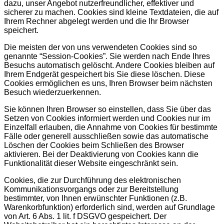
dazu, unser Angebot nutzerfreundlicher, effektiver und
sicherer zu machen. Cookies sind kleine Textdateien, die auf
Ihrem Rechner abgelegt werden und die Ihr Browser
speichert.
Die meisten der von uns verwendeten Cookies sind so
genannte “Session-Cookies”. Sie werden nach Ende Ihres
Besuchs automatisch gelöscht. Andere Cookies bleiben auf
Ihrem Endgerät gespeichert bis Sie diese löschen. Diese
Cookies ermöglichen es uns, Ihren Browser beim nächsten
Besuch wiederzuerkennen.
Sie können Ihren Browser so einstellen, dass Sie über das
Setzen von Cookies informiert werden und Cookies nur im
Einzelfall erlauben, die Annahme von Cookies für bestimmte
Fälle oder generell ausschließen sowie das automatische
Löschen der Cookies beim Schließen des Browser
aktivieren. Bei der Deaktivierung von Cookies kann die
Funktionalität dieser Website eingeschränkt sein.
Cookies, die zur Durchführung des elektronischen
Kommunikationsvorgangs oder zur Bereitstellung
bestimmter, von Ihnen erwünschter Funktionen (z.B.
Warenkorbfunktion) erforderlich sind, werden auf Grundlage
von Art. 6 Abs. 1 lit. f DSGVO gespeichert. Der